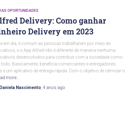
VAS OPORTUNIDADES
lfred Delivery: Como ganhar
inheiro Delivery em 2023
e em dia, é comum as pessoas trabalharem por meio de
icativos, e o App Alfred não é diferente de maneira nenhuma.
icativos desenvolvidos para contribuir com a sociedade como
todo. Basicamente, beneficia comerciantes e entregadores,
s é um aplicativo de entrega rápida. Com o objetivo de otimizar o
ad more…
Daniela Nascimento
,
4 anos
ago