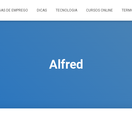
GAS DE EMPREGO
DICAS
TECNOLOGIA
CURSOS ONLINE
TERM
Alfred