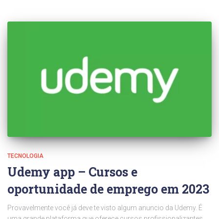
TECNOLOGIA
Udemy app – Cursos e
oportunidade de emprego em 2023
Provavelmente você já deve te visto algum anuncio da Udemy. É
uma grande plataforma que oferece cursos profissionalizantes,