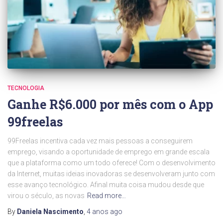
TECNOLOGIA
Ganhe R$6.000 por mês com o App
99freelas
99Freelas incentiva cada vez mais pessoas a conseguirem
emprego, visando a oportunidade de emprego em grande escala
que a plataforma como um todo oferece! Com o desenvolvimento
da Internet, muitas ideias inovadoras se desenvolveram junto com
esse avanço tecnológico. Afinal muita coisa mudou desde que
virou o século, as novas
Read more…
By
Daniela Nascimento
,
4 anos
ago