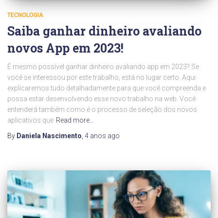
TECNOLOGIA
Saiba ganhar dinheiro avaliando
novos App em 2023!
É mesmo possível ganhar dinheiro avaliando app em 2023? Se
você se interessou por este trabalho, está no lugar certo. Aqui
explicaremos tudo detalhadamente para que você compreenda e
possa estar desenvolvendo esse novo trabalho na web. Você
entenderá também como é o processo de seleção dos novos
aplicativos que
Read more…
By
Daniela Nascimento
,
4 anos
ago