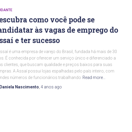
UDANTE
escubra como você pode se
andidatar às vagas de emprego do
ssaí e ter sucesso
ssaí é uma empresa de varejo do Brasil, fundada há mais de 30
s. É conhecida por oferecer um serviço único e diferenciado a
s clientes, que buscam qualidade e preços baixos para suas
pras. A Assaí possui lojas espalhadas pelo país inteiro, com
ndes números de funcionários trabalhando
Read more…
Daniela Nascimento
,
4 anos
ago