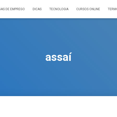
GAS DE EMPREGO
DICAS
TECNOLOGIA
CURSOS ONLINE
TERM
assaí