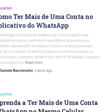
ICATIVO
omo Ter Mais de Uma Conta no
plicativo do WhatsApp
WhatsApp é uma das ferramentas de comunicação mais
ulares do mundo, permitindo que bilhões de pessoas se
ectem diariamente. No entanto, muitos usuários possuem
s de um número de telefone, seja por motivos pessoais ou
fissionais, e desejam utilizar todos eles no WhatsApp. Este guia
so a passo foi
Read more…
Daniela Nascimento
,
2 anos
ago
ICATIVO
prenda a Ter Mais de Uma Conta
hatsApp no Mesmo Celular