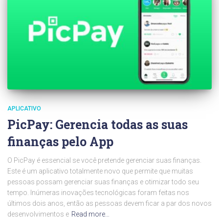
APLICATIVO
PicPay: Gerencia todas as suas
finanças pelo App
O PicPay é essencial se você pretende gerenciar suas finanças.
Este é um aplicativo totalmente novo que permite que muitas
pessoas possam gerenciar suas finanças e otimizar todo seu
tempo. Inúmeras inovações tecnológicas foram feitas nos
últimos dois anos, então as pessoas devem ficar a par dos novos
desenvolvimentos e
Read more…