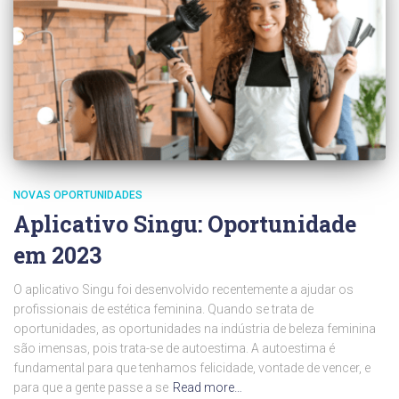
NOVAS OPORTUNIDADES
Aplicativo Singu: Oportunidade
em 2023
O aplicativo Singu foi desenvolvido recentemente a ajudar os
profissionais de estética feminina. Quando se trata de
oportunidades, as oportunidades na indústria de beleza feminina
são imensas, pois trata-se de autoestima. A autoestima é
fundamental para que tenhamos felicidade, vontade de vencer, e
para que a gente passe a se
Read more…