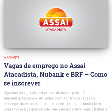
AJUDANTE
Vagas de emprego no Assaí
Atacadista, Nubank e BRF – Como
se inscrever
Algumas das grandes empresas do nosso país, a Assaí
Atacadista, Nubank e BRF, estão com a oferta de vagas de
emprego. No entanto, para quem deseja uma oportunidade em
uma empresa de grande pote, vale a pena conferir mais detalhes a