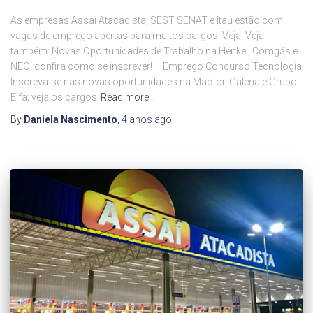
As empresas Assaí Atacadista, SEST SENAT e Itaú estão com
vagas de emprego abertas para muitos cargos. Veja! Veja
também: Novas Oportunidades de Trabalho na Henkel, Comgás e
NEO; confira como se inscrever! – Emprego Concurso Tecnologia
Inscreva-se nas novas oportunidades na Macfor, Galena e Grupo
Elfa; veja os cargos
Read more…
By
Daniela Nascimento
,
4 anos
ago