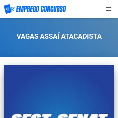
TOGG
NAVIG
VAGAS ASSAÍ ATACADISTA