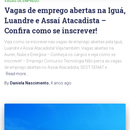
VAGAS DE EMPREGO
Vagas de emprego abertas na Iguá,
Luandre e Assaí Atacadista –
Confira como se inscrever!
Veja como se inscrever nas vagas de emprego abertas pela Iguá,
Luandre e Assaí Atacadista! Veja também: Vagas abertas na
Auren, Nube e Energisa – Conheça os cargos e veja como se
inscrever! – Emprego Concurso Tecnologia Não perca as vagas
de emprego abertas no Assaí Atacadista, SEST SENAT e
Read more…
By
Daniela Nascimento
,
4 anos
ago