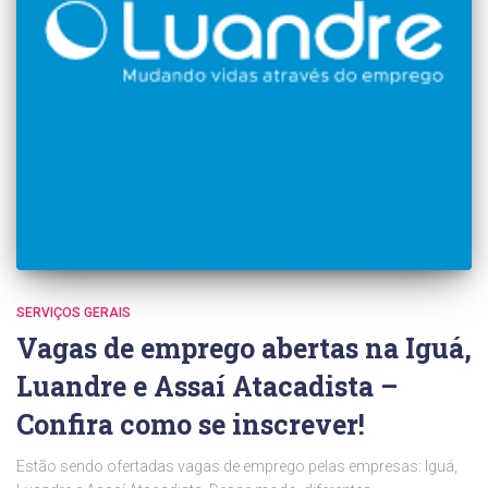
SERVIÇOS GERAIS
Vagas de emprego abertas na Iguá,
Luandre e Assaí Atacadista –
Confira como se inscrever!
Estão sendo ofertadas vagas de emprego pelas empresas: Iguá,