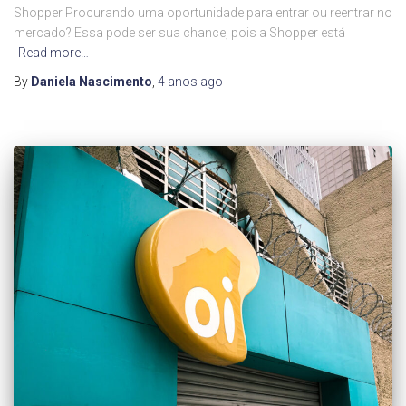
Shopper Procurando uma oportunidade para entrar ou reentrar no
mercado? Essa pode ser sua chance, pois a Shopper está
Read more…
By
Daniela Nascimento
,
4 anos
ago