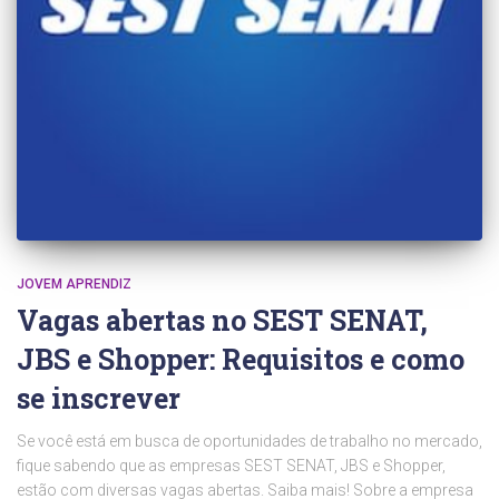
JOVEM APRENDIZ
Vagas abertas no SEST SENAT,
JBS e Shopper: Requisitos e como
se inscrever
Se você está em busca de oportunidades de trabalho no mercado,
fique sabendo que as empresas SEST SENAT, JBS e Shopper,
estão com diversas vagas abertas. Saiba mais! Sobre a empresa