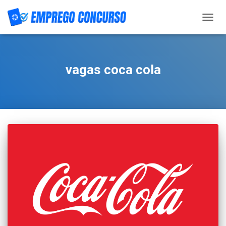
TOGG
NAVIG
vagas coca cola