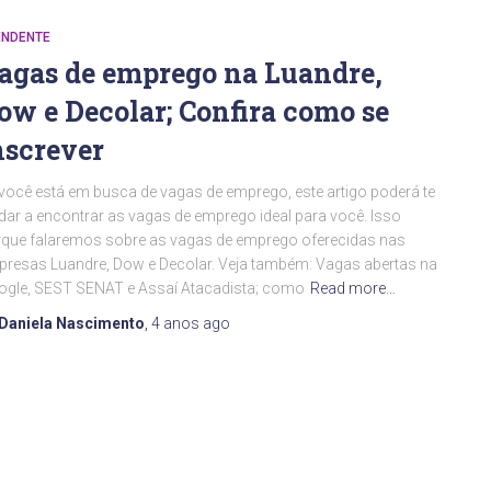
ENDENTE
agas de emprego na Luandre,
ow e Decolar; Confira como se
nscrever
você está em busca de vagas de emprego, este artigo poderá te
dar a encontrar as vagas de emprego ideal para você. Isso
que falaremos sobre as vagas de emprego oferecidas nas
resas Luandre, Dow e Decolar. Veja também: Vagas abertas na
gle, SEST SENAT e Assaí Atacadista; como
Read more…
Daniela Nascimento
,
4 anos
ago