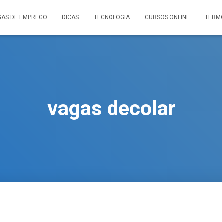
GAS DE EMPREGO
DICAS
TECNOLOGIA
CURSOS ONLINE
TERM
vagas decolar