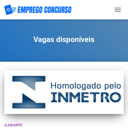
TOGG
NAVIG
Vagas disponíveis
AJUDANTE