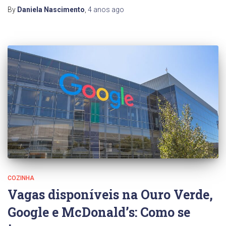
By
Daniela Nascimento
,
4 anos
ago
COZINHA
Vagas disponíveis na Ouro Verde,
Google e McDonald’s: Como se