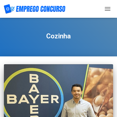
TOGG
NAVIG
Cozinha