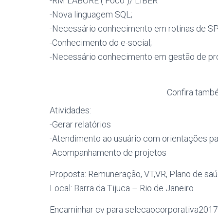
-RM LABORE ( Foco )/ LIBER
-Nova linguagem SQL;
-Necessário conhecimento em rotinas de SPED
-Conhecimento do e-social;
-Necessário conhecimento em gestão de pr
Confira tamb
Atividades:
-Gerar relatórios
-Atendimento ao usuário com orientações p
-Acompanhamento de projetos
Proposta: Remuneração, VT,VR, Plano de saú
Local: Barra da Tijuca – Rio de Janeiro
Encaminhar cv para
selecaocorporativa201