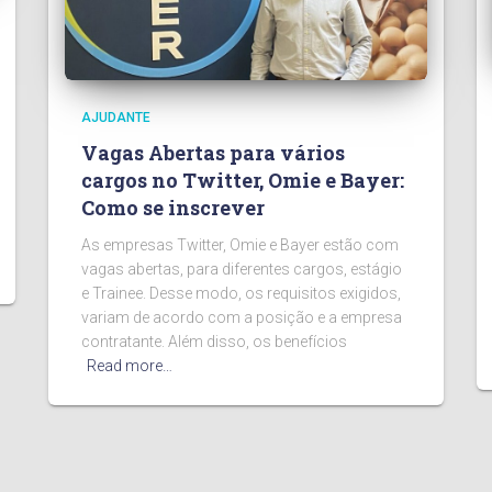
AJUDANTE
Vagas Abertas para vários
cargos no Twitter, Omie e Bayer:
Como se inscrever
As empresas Twitter, Omie e Bayer estão com
vagas abertas, para diferentes cargos, estágio
e Trainee. Desse modo, os requisitos exigidos,
variam de acordo com a posição e a empresa
contratante. Além disso, os benefícios
Read more…