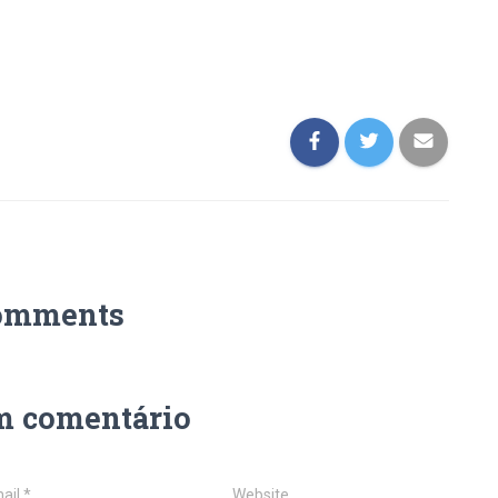
omments
m comentário
ail
*
Website