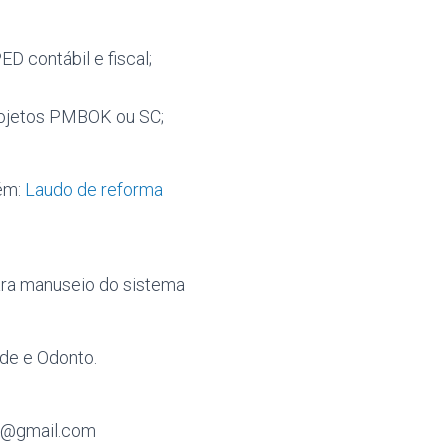
 contábil e fiscal;
ojetos PMBOK ou SC;
ém:
Laudo de reforma
ara manuseio do sistema
de e Odonto.
7@gmail.com