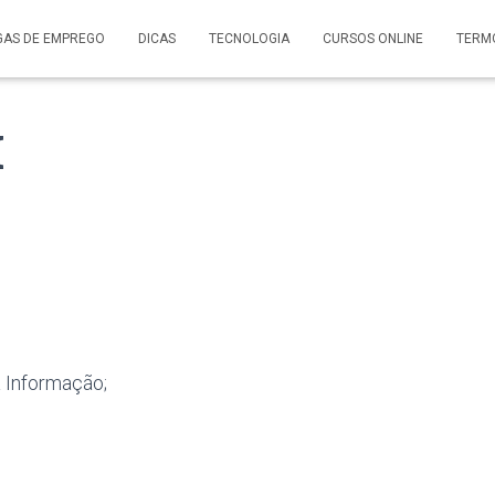
GAS DE EMPREGO
DICAS
TECNOLOGIA
CURSOS ONLINE
TERM
I
 Informação;