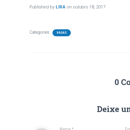
Published by
LIRA
on
outubro 18, 2017
Categories:
VAGAS
0 C
Deixe u
Name
*
Em