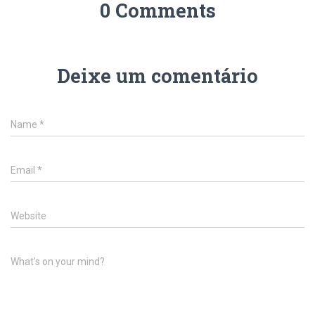
0 Comments
Deixe um comentário
Name
*
Email
*
Website
What's on your mind?