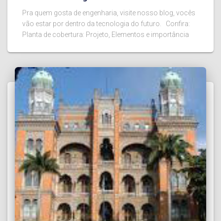
Pra quem gosta de engenharia, visite nosso blog, vocês
vão estar por dentro da tecnologia do futuro. Confira:
Planta de cobertura: Projeto, Elementos e importância