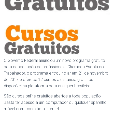
O Governo Federal anunciou um novo programa gratuito
para capacitação de profissionais. Chamada Escola do
Trabalhador, o programa entrou no ar em 21 de novembro
de 2017 e oferece 12 cursos à distância gratuitos
disponível na plataforma para qualquer brasileiro.
São cursos online gratuitos abertos a toda população
Basta ter acesso a um computador ou qualquer aparelho
móvel com conexão a internet.