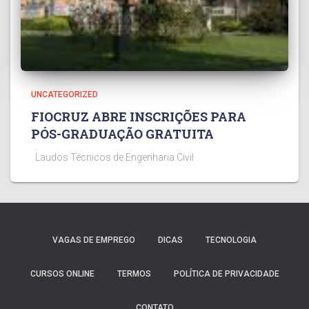
UNCATEGORIZED
FIOCRUZ ABRE INSCRIÇÕES PARA
PÓS-GRADUAÇÃO GRATUITA
Laudos Técnicos de Engenharia Civil
VAGAS DE EMPREGO
DICAS
TECNOLOGIA
CURSOS ONLINE
TERMOS
POLÍTICA DE PRIVACIDADE
CONTATO