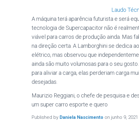
Laudo Técn
A máquina terá aparência futurista e será e
tecnologia de Supercapacitor não é realment
viável para carros de produção ainda. Mas f
na direção certa. A Lamborghini se dedica 
elétrico, mas observou que independenteme
ainda são muito volumosas para o seu gost
para aliviar a carga, elas perderiam carga mu
desejadas.
Maurizio Reggiani, o chefe de pesquisa e des
um super carro esporte e quero
Published by
Daniela Nascimento
on
junho 9, 2021