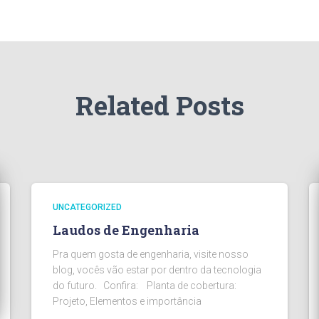
Related Posts
UNCATEGORIZED
Laudos de Engenharia
Pra quem gosta de engenharia, visite nosso
blog, vocês vão estar por dentro da tecnologia
do futuro. Confira: Planta de cobertura:
Projeto, Elementos e importância