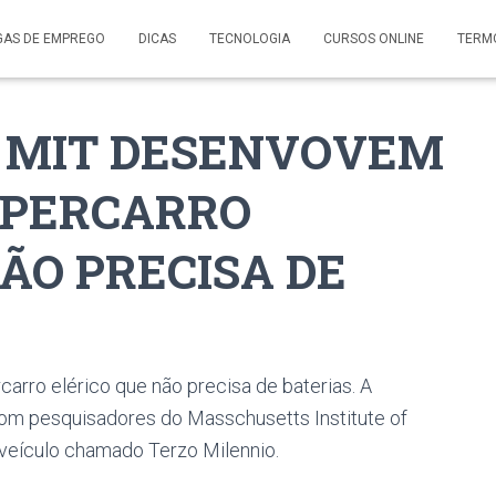
GAS DE EMPREGO
DICAS
TECNOLOGIA
CURSOS ONLINE
TERM
E MIT DESENVOVEM
UPERCARRO
ÃO PRECISA DE
rro elérico que não precisa de baterias. A
com pesquisadores do Masschusetts Institute of
 veículo chamado Terzo Milennio.