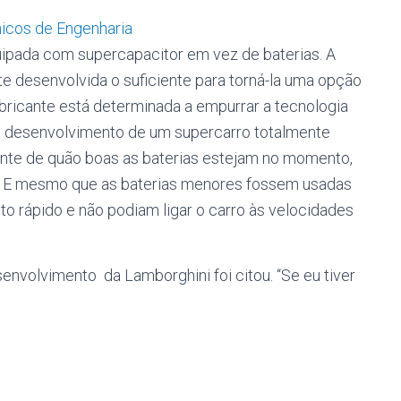
icos de Engenharia
quipada com supercapacitor em vez de baterias. A
e desenvolvida o suficiente para torná-la uma opção
abricante está determinada a empurrar a tecnologia
ao desenvolvimento de um supercarro totalmente
nte de quão boas as baterias estejam no momento,
o. E mesmo que as baterias menores fossem usadas
ito rápido e não podiam ligar o carro às velocidades
envolvimento da Lamborghini foi citou. “Se eu tiver