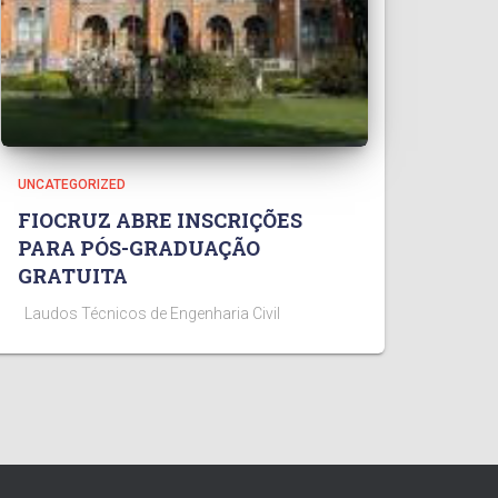
UNCATEGORIZED
FIOCRUZ ABRE INSCRIÇÕES
PARA PÓS-GRADUAÇÃO
GRATUITA
Laudos Técnicos de Engenharia Civil