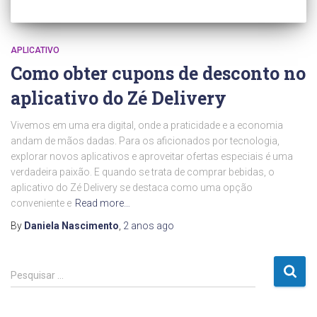
APLICATIVO
Como obter cupons de desconto no
aplicativo do Zé Delivery
Vivemos em uma era digital, onde a praticidade e a economia
andam de mãos dadas. Para os aficionados por tecnologia,
explorar novos aplicativos e aproveitar ofertas especiais é uma
verdadeira paixão. E quando se trata de comprar bebidas, o
aplicativo do Zé Delivery se destaca como uma opção
conveniente e
Read more…
By
Daniela Nascimento
,
2 anos
ago
P
Pesquisar …
e
s
q