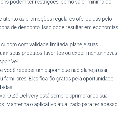
pons podem ter restrições, como valor mínimo de
atento às promoções regulares oferecidas pelo
pons de desconto. Isso pode resultar em economias
cupom com validade limitada, planeje suas
irir seus produtos favoritos ou experimentar novas
sponível.
Se você receber um cupom que não planeja usar,
 familiares. Eles ficarão gratos pela oportunidade
bidas.
tivo: O Zé Delivery está sempre aprimorando sua
s. Mantenha o aplicativo atualizado para ter acesso