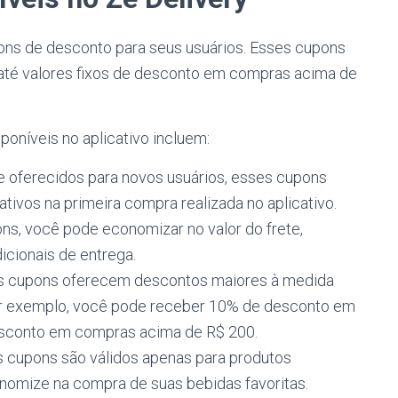
pons de desconto para seus usuários. Esses cupons
até valores fixos de desconto em compras acima de
oníveis no aplicativo incluem:
 oferecidos para novos usuários, esses cupons
tivos na primeira compra realizada no aplicativo.
ns, você pode economizar no valor do frete,
cionais de entrega.
es cupons oferecem descontos maiores à medida
or exemplo, você pode receber 10% de desconto em
sconto em compras acima de R$ 200.
s cupons são válidos apenas para produtos
nomize na compra de suas bebidas favoritas.