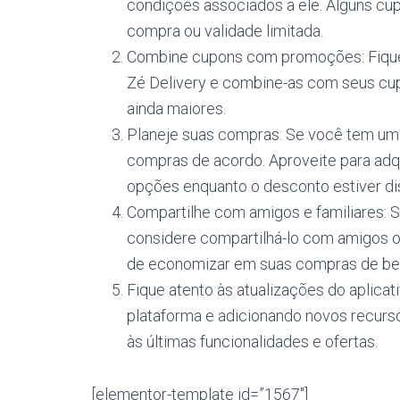
condições associados a ele. Alguns cu
compra ou validade limitada.
Combine cupons com promoções: Fique 
Zé Delivery e combine-as com seus cu
ainda maiores.
Planeje suas compras: Se você tem um 
compras de acordo. Aproveite para adqu
opções enquanto o desconto estiver di
Compartilhe com amigos e familiares: 
considere compartilhá-lo com amigos ou
de economizar em suas compras de be
Fique atento às atualizações do aplica
plataforma e adicionando novos recurso
às últimas funcionalidades e ofertas.
[elementor-template id=”1567″]