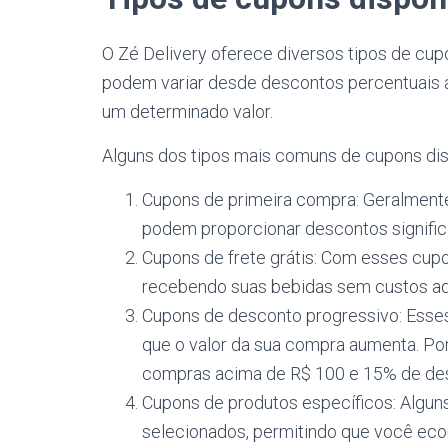
O Zé Delivery oferece diversos tipos de cu
podem variar desde descontos percentuais 
um determinado valor.
Alguns dos tipos mais comuns de cupons disp
Cupons de primeira compra: Geralmente
podem proporcionar descontos significa
Cupons de frete grátis: Com esses cupo
recebendo suas bebidas sem custos adi
Cupons de desconto progressivo: Ess
que o valor da sua compra aumenta. P
compras acima de R$ 100 e 15% de de
Cupons de produtos específicos: Algun
selecionados, permitindo que você eco