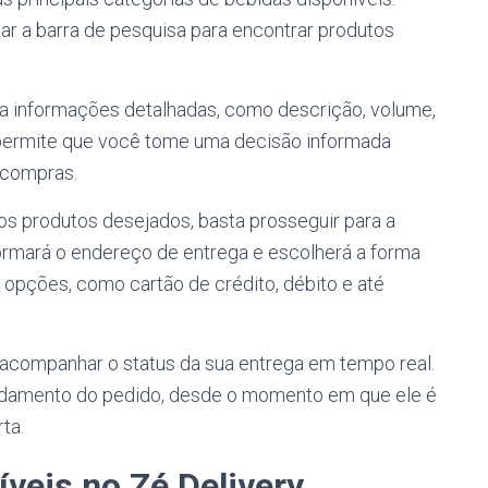
zar a barra de pesquisa para encontrar produtos
 a informações detalhadas, como descrição, volume,
o permite que você tome uma decisão informada
e compras.
s produtos desejados, basta prosseguir para a
formará o endereço de entrega e escolherá a forma
 opções, como cartão de crédito, débito e até
acompanhar o status da sua entrega em tempo real.
andamento do pedido, desde o momento em que ele é
ta.
veis no Zé Delivery