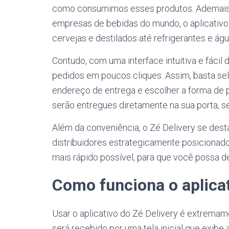
como consumimos esses produtos. Ademais,
empresas de bebidas do mundo, o aplicativ
cervejas e destilados até refrigerantes e águ
Contudo, com uma interface intuitiva e fácil
pedidos em poucos cliques. Assim, basta sel
endereço de entrega e escolher a forma de
serão entregues diretamente na sua porta, s
Além da conveniência, o Zé Delivery se des
distribuidores estrategicamente posicionad
mais rápido possível, para que você possa d
Como funciona o aplicat
Usar o aplicativo do Zé Delivery é extremamen
será recebido por uma tela inicial que exibe 