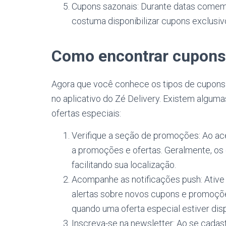
Cupons sazonais: Durante datas comemo
costuma disponibilizar cupons exclusiv
Como encontrar cupons 
Agora que você conhece os tipos de cupons 
no aplicativo do Zé Delivery. Existem algum
ofertas especiais:
Verifique a seção de promoções: Ao ac
a promoções e ofertas. Geralmente, os
facilitando sua localização.
Acompanhe as notificações push: Ative 
alertas sobre novos cupons e promoçõe
quando uma oferta especial estiver disp
Inscreva-se na newsletter: Ao se cadast