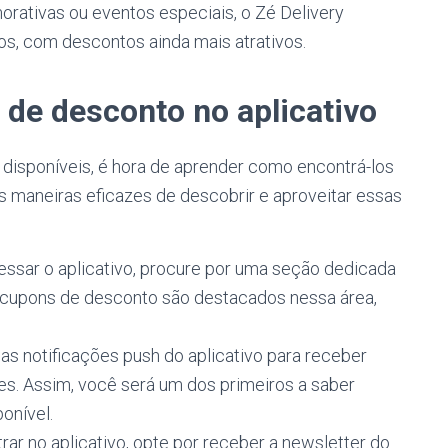
rativas ou eventos especiais, o Zé Delivery
os, com descontos ainda mais atrativos.
de desconto no aplicativo
disponíveis, é hora de aprender como encontrá-los
as maneiras eficazes de descobrir e aproveitar essas
essar o aplicativo, procure por uma seção dedicada
 cupons de desconto são destacados nessa área,
as notificações push do aplicativo para receber
s. Assim, você será um dos primeiros a saber
onível.
rar no aplicativo, opte por receber a newsletter do