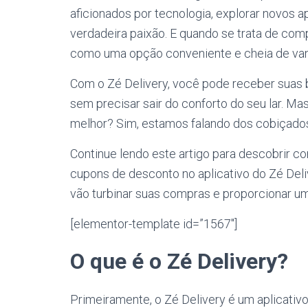
aficionados por tecnologia, explorar novos a
verdadeira paixão. E quando se trata de comp
como uma opção conveniente e cheia de va
Com o Zé Delivery, você pode receber suas b
sem precisar sair do conforto do seu lar. Ma
melhor? Sim, estamos falando dos cobiçado
Continue lendo este artigo para descobrir 
cupons de desconto no aplicativo do Zé Del
vão turbinar suas compras e proporcionar um
[elementor-template id=”1567″]
O que é o Zé Delivery?
Primeiramente, o Zé Delivery é um aplicativ