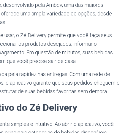
 desenvolvido pela Ambev, uma das maiores
o oferece uma ampla variedade de opções, desde
as.
 de usar, o Zé Delivery permite que você faça seus
ecionar os produtos desejados, informar o
 pagamento. Em questão de minutos, suas bebidas
em que você precise sair de casa.
taca pela rapidez nas entregas. Com uma rede de
os, o aplicativo garante que seus pedidos cheguem o
esfrutar de suas bebidas favoritas sem demora.
ivo do Zé Delivery
te simples e intuitivo. Ao abrir o aplicativo, você
as principais categorias de bebidas disponíveis.