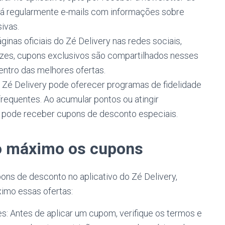
rá regularmente e-mails com informações sobre
ivas.
inas oficiais do Zé Delivery nas redes sociais,
zes, cupons exclusivos são compartilhados nesses
entro das melhores ofertas.
O Zé Delivery pode oferecer programas de fidelidade
equentes. Ao acumular pontos ou atingir
pode receber cupons de desconto especiais.
ao máximo os cupons
ns de desconto no aplicativo do Zé Delivery,
ximo essas ofertas:
: Antes de aplicar um cupom, verifique os termos e