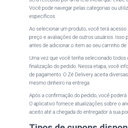
Você pode navegar pelas categorias ou utili
específicos.
Ao selecionar um produto, você terá acesso
preço e avaliações de outros usuários. Iss
antes de adicionar o item ao seu carrinho d
Uma vez que você tenha selecionado todos o
finalização do pedido. Nessa etapa, você in
de pagamento. O Zé Delivery aceita diversas
mesmo dinheiro na entrega.
Após a confirmação do pedido, você poderá 
O aplicativo fornece atualizações sobre o 
aceito até a chegada do entregador à sua por
Tipos de cupons disponí