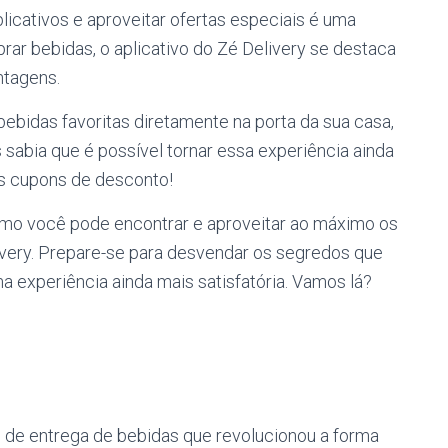
plicativos e aproveitar ofertas especiais é uma
rar bebidas, o aplicativo do Zé Delivery se destaca
ntagens.
ebidas favoritas diretamente na porta da sua casa,
s sabia que é possível tornar essa experiência ainda
s cupons de desconto!
como você pode encontrar e aproveitar ao máximo os
ivery. Prepare-se para desvendar os segredos que
a experiência ainda mais satisfatória. Vamos lá?
o de entrega de bebidas que revolucionou a forma