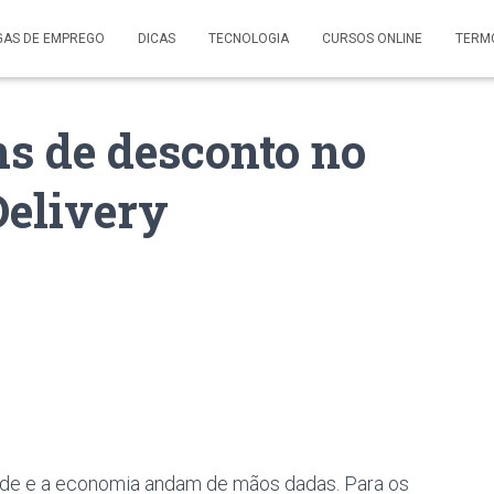
GAS DE EMPREGO
DICAS
TECNOLOGIA
CURSOS ONLINE
TERM
s de desconto no
Delivery
dade e a economia andam de mãos dadas. Para os