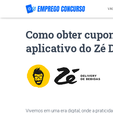
VA
Como obter cupon
aplicativo do Zé 
Vivemos em uma era digital, onde a pratici