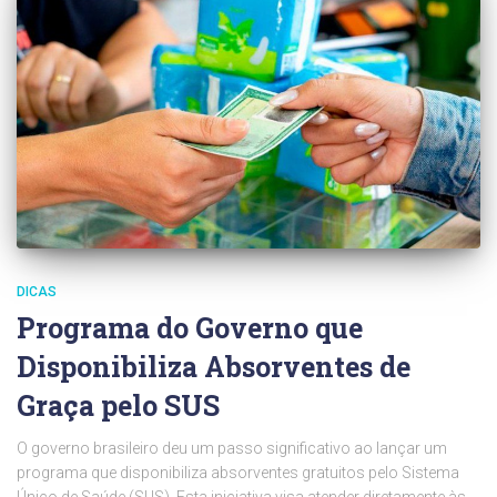
DICAS
Programa do Governo que
Disponibiliza Absorventes de
Graça pelo SUS
O governo brasileiro deu um passo significativo ao lançar um
programa que disponibiliza absorventes gratuitos pelo Sistema