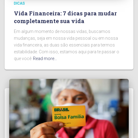
DICAS
Vida Financeira: 7 dicas para mudar
completamente sua vida
Em algum momento de nossas vidas, buscamos
mudanças, seja em nossa vida pessoal ou em nossa
vida financeira, as duas são essenciais para termos
estabilidade. Com isso, estamos aqui para te passar o
que você
Read more…