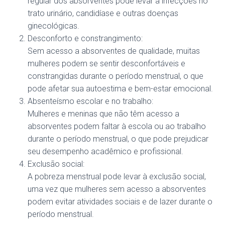
regular dos absorventes pode levar a infecções no
trato urinário, candidíase e outras doenças
ginecológicas.
Desconforto e constrangimento:
Sem acesso a absorventes de qualidade, muitas
mulheres podem se sentir desconfortáveis e
constrangidas durante o período menstrual, o que
pode afetar sua autoestima e bem-estar emocional.
Absenteísmo escolar e no trabalho:
Mulheres e meninas que não têm acesso a
absorventes podem faltar à escola ou ao trabalho
durante o período menstrual, o que pode prejudicar
seu desempenho acadêmico e profissional.
Exclusão social:
A pobreza menstrual pode levar à exclusão social,
uma vez que mulheres sem acesso a absorventes
podem evitar atividades sociais e de lazer durante o
período menstrual.