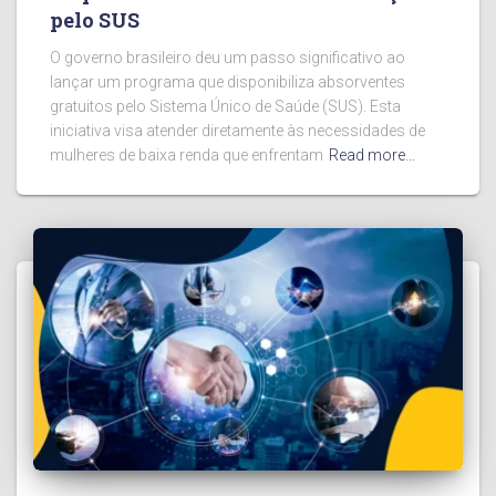
pelo SUS
O governo brasileiro deu um passo significativo ao
lançar um programa que disponibiliza absorventes
gratuitos pelo Sistema Único de Saúde (SUS). Esta
iniciativa visa atender diretamente às necessidades de
mulheres de baixa renda que enfrentam
Read more…