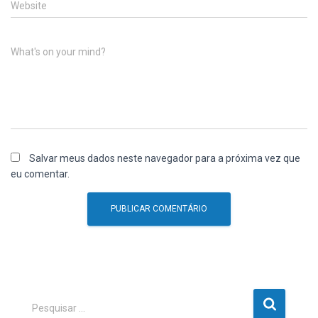
Website
What's on your mind?
Salvar meus dados neste navegador para a próxima vez que
eu comentar.
P
Pesquisar …
e