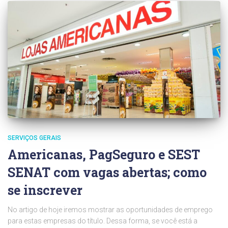
SERVIÇOS GERAIS
Americanas, PagSeguro e SEST
SENAT com vagas abertas; como
se inscrever
No artigo de hoje iremos mostrar as oportunidades de emprego
para estas empresas do título. Dessa forma, se você está a