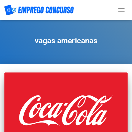
TOGG
NAVIG
vagas americanas