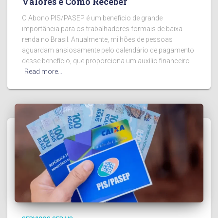
Valores e Como Receber
O Abono PIS/PASEP é um benefício de grande
importância para os trabalhadores formais de baixa
renda no Brasil. Anualmente, milhões de pessoas
aguardam ansiosamente pelo calendário de pagamento
desse benefício, que proporciona um auxílio financeiro
Read more…