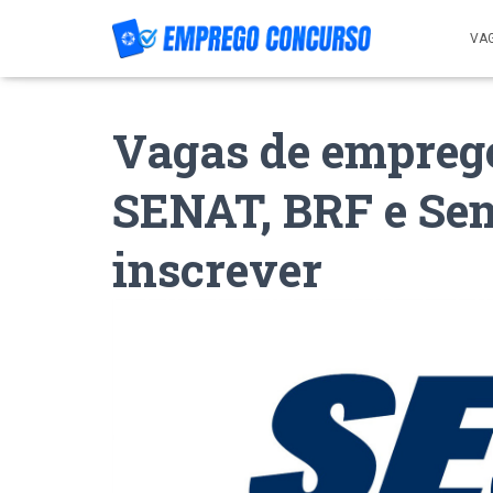
VA
Vagas de empreg
SENAT, BRF e Se
inscrever