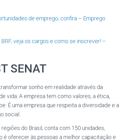
portunidades de emprego; confira – Emprego
BRF; veja os cargos e como se inscrever! –
ST SENAT
transformar sonho em realidade através da
de vida. A empresa tem como valores, a ética,
ipe. É uma empresa que respeita a diversidade e a
o social.
egiões do Brasil, conta com 150 unidades,
são é oferecer às pessoas a melhor capacitação e