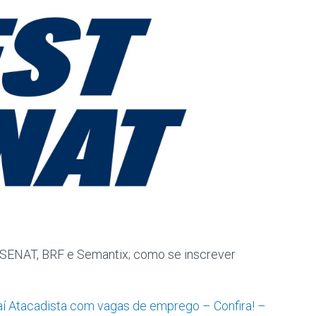
SENAT, BRF e Semantix; como se inscrever
saí Atacadista com vagas de emprego – Confira! –