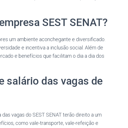
a empresa SEST SENAT?
es um ambiente aconchegante e diversificado.
versidade e incentiva a inclusão social. Além de
cado e benefícios que facilitam o dia a dia dos
e salário das vagas de
a das vagas do SEST SENAT terão direito a um
ícios, como vale-transporte, vale-refeição e