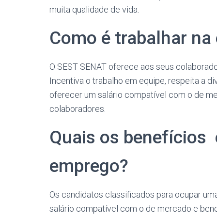
muita qualidade de vida.
Como é trabalhar n
O SEST SENAT oferece aos seus colaborador
Incentiva o trabalho em equipe, respeita a di
oferecer um salário compatível com o de mer
colaboradores.
Quais os benefícios 
emprego?
Os candidatos classificados para ocupar um
salário compatível com o de mercado e benef