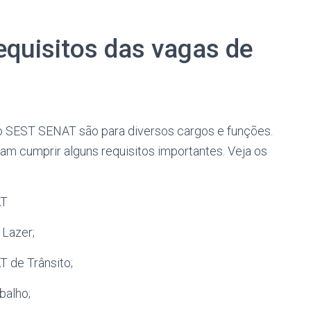
equisitos das vagas de
o SEST SENAT são para diversos cargos e funções.
am cumprir alguns requisitos importantes. Veja os
AT
 Lazer;
T de Trânsito;
balho;