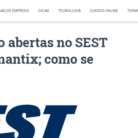
GAS DE EMPREGO
DICAS
TECNOLOGIA
CURSOS ONLINE
TERM
o abertas no SEST
mantix; como se