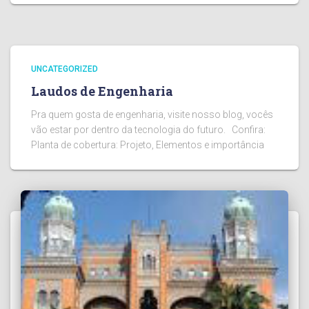
UNCATEGORIZED
Laudos de Engenharia
Pra quem gosta de engenharia, visite nosso blog, vocês
vão estar por dentro da tecnologia do futuro. Confira:
Planta de cobertura: Projeto, Elementos e importância