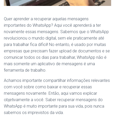
Quer aprender a recuperar aquelas mensagens
importantes do WhatsApp? Aqui você aprenderá a ter
novamente essas mensagens. Sabemos que o WhatsApp
revolucionou o mundo digital, sem ele praticamente até
para trabalhar fica dificil! No entanto, é usado por muitas
empresas que precisam fazer upload de documentos e se
comunicar todos os dias para trabalhar, WhatsApp não é
mais somente um aplicativo de mensagens é uma
ferramenta de trabalho.
Achamos importante compartilhar informações relevantes
com você sobre como baixar e recuperar essas
mensagens novamente. Então, aqui vamos explicar
objetivamente a você. Saber recuperar mensagens do
WhatsApp é muito importante para sua vida, pois nunca
sabemos os imprevistos da vida.