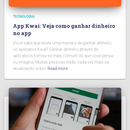
TECNOLOGIA
App Kwai: Veja como ganhar dinheiro
no app
Você sabe que existe uma maneira de ganhar dinheiro
no aplicativo Kwai? Ganhar dinheiro através de
aplicativos tornou-se mais comum do que você pensa
ou imagina. Muitas pessoas estão cada vez mais se
atualizando sobre
Read more…