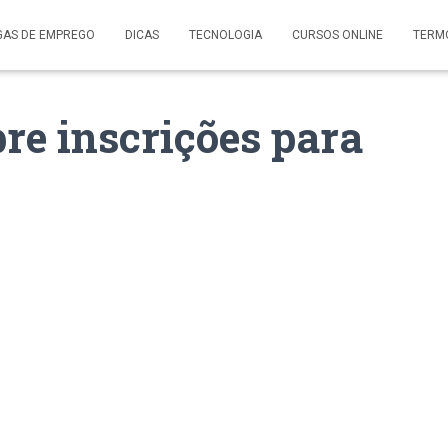
GAS DE EMPREGO
DICAS
TECNOLOGIA
CURSOS ONLINE
TERM
re inscrições para