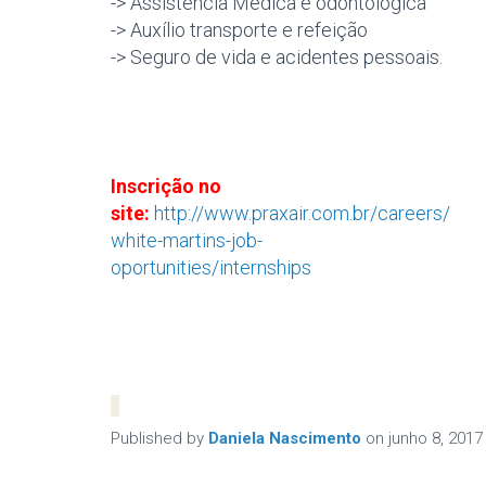
-> Assistência Médica e odontológica
-> Auxílio transporte e refeição
-> Seguro de vida e acidentes pessoais.
Inscrição no
site:
http://www.praxair.com.br/careers/
white-martins-job-
oportunities/internships
Published by
Daniela Nascimento
on
junho 8, 2017