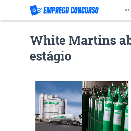
VA
White Martins ab
estágio