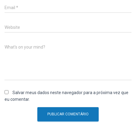
Email
*
Website
What's on your mind?
Salvar meus dados neste navegador para a próxima vez que
eu comentar.