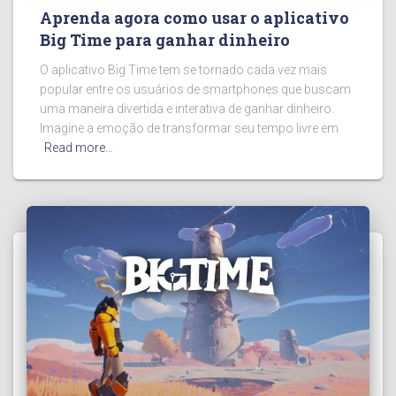
Aprenda agora como usar o aplicativo
Big Time para ganhar dinheiro
O aplicativo Big Time tem se tornado cada vez mais
popular entre os usuários de smartphones que buscam
uma maneira divertida e interativa de ganhar dinheiro.
Imagine a emoção de transformar seu tempo livre em
Read more…