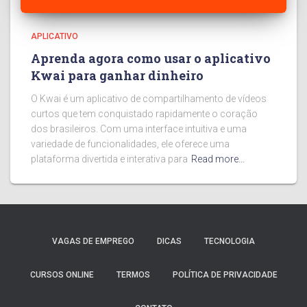
APLICATIVO
Aprenda agora como usar o aplicativo
Kwai para ganhar dinheiro
O Kwai é um aplicativo de compartilhamento de vídeos
curtos que tem conquistado rapidamente o coração
dos brasileiros. Com uma interface intuitiva e uma
variedade de funcionalidades, ele oferece uma
plataforma divertida e interativa para
Read more…
VAGAS DE EMPREGO
DICAS
TECNOLOGIA
CURSOS ONLINE
TERMOS
POLÍTICA DE PRIVACIDADE