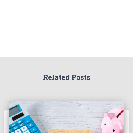
r
:
Related Posts