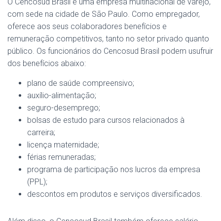
O Cencosud Brasil é uma empresa multinacional de varejo,
com sede na cidade de São Paulo. Como empregador,
oferece aos seus colaboradores benefícios e
remuneração competitivos, tanto no setor privado quanto
público. Os funcionários do Cencosud Brasil podem usufruir
dos benefícios abaixo:
plano de saúde compreensivo;
auxílio-alimentação;
seguro-desemprego;
bolsas de estudo para cursos relacionados à
carreira;
licença maternidade;
férias remuneradas;
programa de participação nos lucros da empresa
(PPL);
descontos em produtos e serviços diversificados.