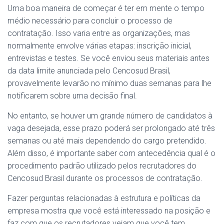
Uma boa maneira de começar é ter em mente o tempo
médio necessário para concluir o processo de
contratação. Isso varia entre as organizações, mas
normalmente envolve várias etapas: inscrição inicial,
entrevistas e testes. Se você enviou seus materiais antes
da data limite anunciada pelo Cencosud Brasil,
provavelmente levarão no mínimo duas semanas para lhe
notificarem sobre uma decisão final.
No entanto, se houver um grande número de candidatos à
vaga desejada, esse prazo poderá ser prolongado até três
semanas ou até mais dependendo do cargo pretendido.
Além disso, é importante saber com antecedência qual é o
procedimento padrão utilizado pelos recrutadores do
Cencosud Brasil durante os processos de contratação.
Fazer perguntas relacionadas à estrutura e políticas da
empresa mostra que você está interessado na posição e
faz com que os recrutadores vejam que você tem