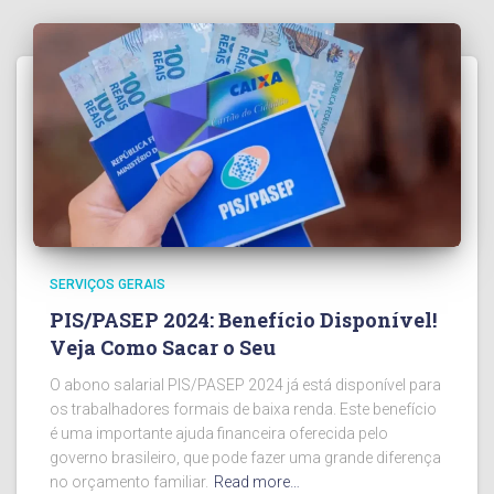
SERVIÇOS GERAIS
PIS/PASEP 2024: Benefício Disponível!
Veja Como Sacar o Seu
O abono salarial PIS/PASEP 2024 já está disponível para
os trabalhadores formais de baixa renda. Este benefício
é uma importante ajuda financeira oferecida pelo
governo brasileiro, que pode fazer uma grande diferença
no orçamento familiar.
Read more…