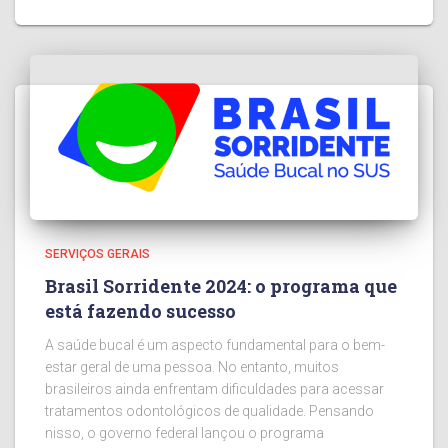
SERVIÇOS GERAIS
Brasil Sorridente 2024: o programa que
está fazendo sucesso
A saúde bucal é um aspecto fundamental para o bem-
estar geral de uma pessoa. No entanto, muitos
brasileiros ainda enfrentam dificuldades para acessar
tratamentos odontológicos de qualidade. Pensando
nisso, o governo federal lançou o programa