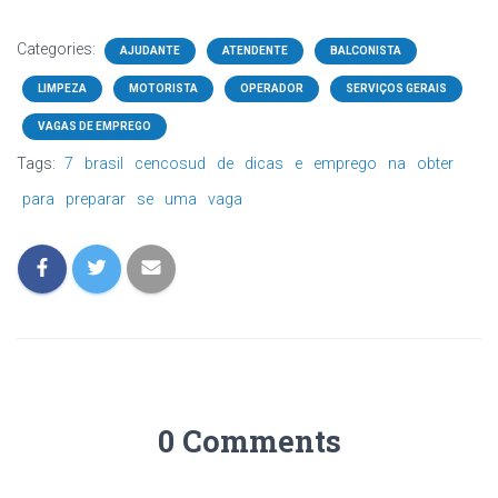
Categories:
AJUDANTE
ATENDENTE
BALCONISTA
LIMPEZA
MOTORISTA
OPERADOR
SERVIÇOS GERAIS
VAGAS DE EMPREGO
Tags:
7
brasil
cencosud
de
dicas
e
emprego
na
obter
para
preparar
se
uma
vaga
0 Comments