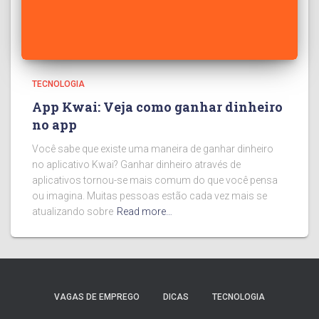
TECNOLOGIA
App Kwai: Veja como ganhar dinheiro
no app
Você sabe que existe uma maneira de ganhar dinheiro
no aplicativo Kwai? Ganhar dinheiro através de
aplicativos tornou-se mais comum do que você pensa
ou imagina. Muitas pessoas estão cada vez mais se
atualizando sobre
Read more…
VAGAS DE EMPREGO
DICAS
TECNOLOGIA