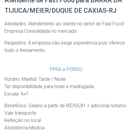
Atendente de Fast Food para BARRA DA
TIJUCA/MEIER/DUQUE DE CAXIAS-RJ
Atividades: Atendimento ao cliente no setor de Fast Food
Empresa Consolidada no mercado
Requisitos: A empresa não exige experiência pois oferece
todo o treinamento.
PPRA e PCMSO
Horário: Manhã/ Tarde / Noite
Ter disponibilidade para noite e madrugada.
Escala- 6×1
Benefícios: Salário a partir de R$765,81 + adicional noturno
Vale transporte
Refeição no local
Assistência Médica