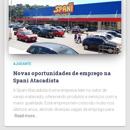
AJUDANTE
Novas oportunidades de emprego na
Spani Atacadista
A Spani Atacadista é uma empresa líder no setor de
varejo e atacado, oferecendo produtos e serviços com a
maior qualidade. Esta empresa tem crescido muito nos
últimos anos, abrindo diversas vagas de emprego para
Read more…