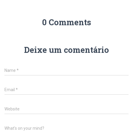
0 Comments
Deixe um comentário
Name
*
Email
*
Website
What's on your mind?