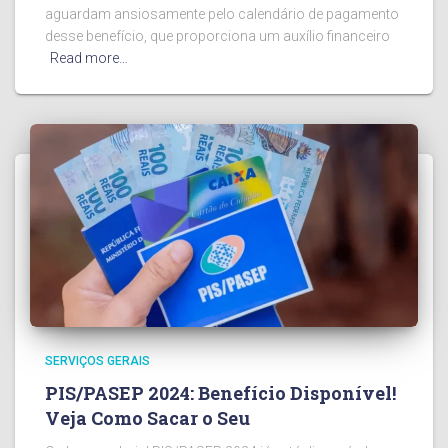
aguardam ansiosamente pelo calendário de pagamento
desse benefício, que proporciona um auxílio financeiro
Read more…
SERVIÇOS GERAIS
PIS/PASEP 2024: Benefício Disponível!
Veja Como Sacar o Seu