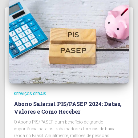
SERVIÇOS GERAIS
Abono Salarial PIS/PASEP 2024: Datas,
Valores e Como Receber
O Abono PIS/PASEP é um benefício de grande
importância para os trabalhadores formais de baixa
renda no Brasil. Anualmente, milhões de pessoas