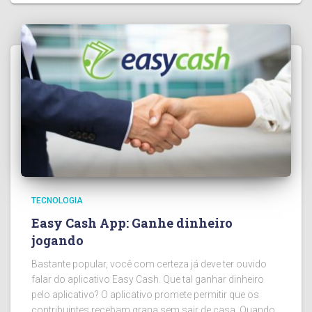
TECNOLOGIA
Easy Cash App: Ganhe dinheiro
jogando
Bastante popular, você com certeza já deve ter ouvido
falar do aplicativo Easy Cash. Que tal ganhar dinheiro
pelo aplicativo? O aplicativo promete permitir que os
contribuintes recebam grana sem sair de casa. Quando