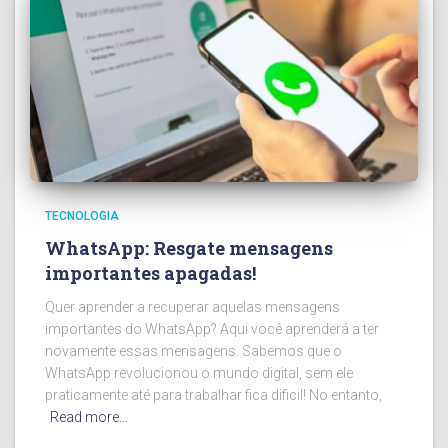
TECNOLOGIA
WhatsApp: Resgate mensagens
importantes apagadas!
Quer aprender a recuperar aquelas mensagens
importantes do WhatsApp? Aqui você aprenderá a ter
novamente essas mensagens. Sabemos que o
WhatsApp revolucionou o mundo digital, sem ele
praticamente até para trabalhar fica dificil! No entanto,
Read more…