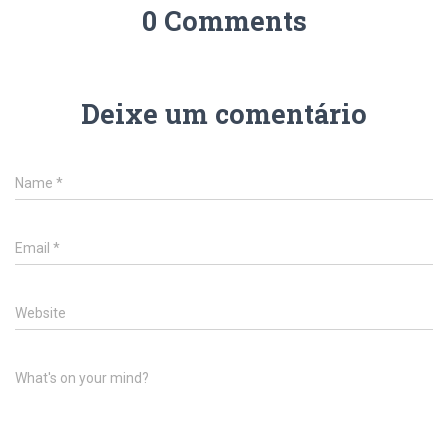
0 Comments
Deixe um comentário
Name
*
Email
*
Website
What's on your mind?