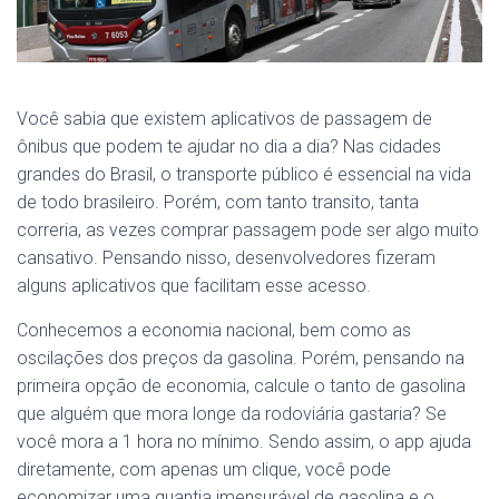
Você sabia que existem aplicativos de passagem de
ônibus que podem te ajudar no dia a dia? Nas cidades
grandes do Brasil, o transporte público é essencial na vida
de todo brasileiro. Porém, com tanto transito, tanta
correria, as vezes comprar passagem pode ser algo muito
cansativo. Pensando nisso, desenvolvedores fizeram
alguns aplicativos que facilitam esse acesso.
Conhecemos a economia nacional, bem como as
oscilações dos preços da gasolina. Porém, pensando na
primeira opção de economia, calcule o tanto de gasolina
que alguém que mora longe da rodoviária gastaria? Se
você mora a 1 hora no mínimo. Sendo assim, o app ajuda
diretamente, com apenas um clique, você pode
economizar uma quantia imensurável de gasolina e o