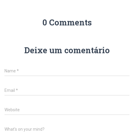
0 Comments
Deixe um comentário
Name
*
Email
*
Website
What's on your mind?