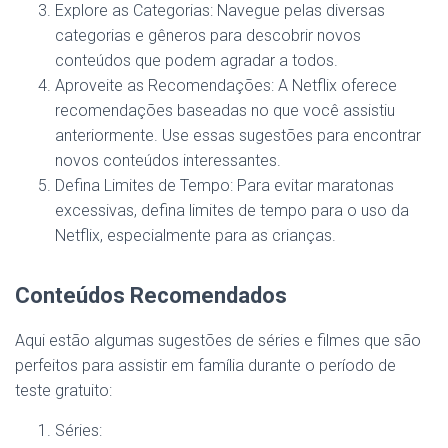
Explore as Categorias: Navegue pelas diversas
categorias e gêneros para descobrir novos
conteúdos que podem agradar a todos.
Aproveite as Recomendações: A Netflix oferece
recomendações baseadas no que você assistiu
anteriormente. Use essas sugestões para encontrar
novos conteúdos interessantes.
Defina Limites de Tempo: Para evitar maratonas
excessivas, defina limites de tempo para o uso da
Netflix, especialmente para as crianças.
Conteúdos Recomendados
Aqui estão algumas sugestões de séries e filmes que são
perfeitos para assistir em família durante o período de
teste gratuito:
Séries: