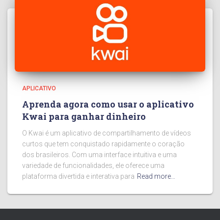
APLICATIVO
Aprenda agora como usar o aplicativo
Kwai para ganhar dinheiro
O Kwai é um aplicativo de compartilhamento de vídeos
curtos que tem conquistado rapidamente o coração
dos brasileiros. Com uma interface intuitiva e uma
variedade de funcionalidades, ele oferece uma
plataforma divertida e interativa para
Read more…