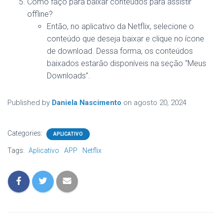
Como faço para baixar conteúdos para assistir
offline?
Então, no aplicativo da Netflix, selecione o
conteúdo que deseja baixar e clique no ícone
de download. Dessa forma, os conteúdos
baixados estarão disponíveis na seção “Meus
Downloads”.
Published by
Daniela Nascimento
on
agosto 20, 2024
Categories:
APLICATIVO
Tags:
Aplicativo
APP
Netflix