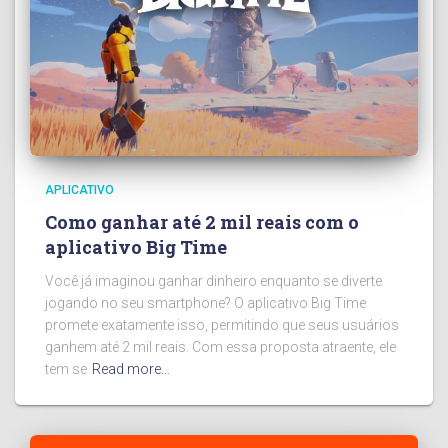
APLICATIVO
Como ganhar até 2 mil reais com o
aplicativo Big Time
Você já imaginou ganhar dinheiro enquanto se diverte
jogando no seu smartphone? O aplicativo Big Time
promete exatamente isso, permitindo que seus usuários
ganhem até 2 mil reais. Com essa proposta atraente, ele
tem se
Read more…