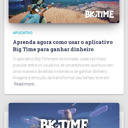
APLICATIVO
Aprenda agora como usar o aplicativo
Big Time para ganhar dinheiro
O aplicativo Big Time tem se tornado cada vez mais
popular entre os usuários de smartphones que buscam
uma maneira divertida e interativa de ganhar dinheiro.
Imagine a emoção de transformar seu tempo livre em
Read more…