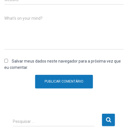
What's on your mind?
Salvar meus dados neste navegador para a próxima vez que
eu comentar.
P
Pesquisar …
e