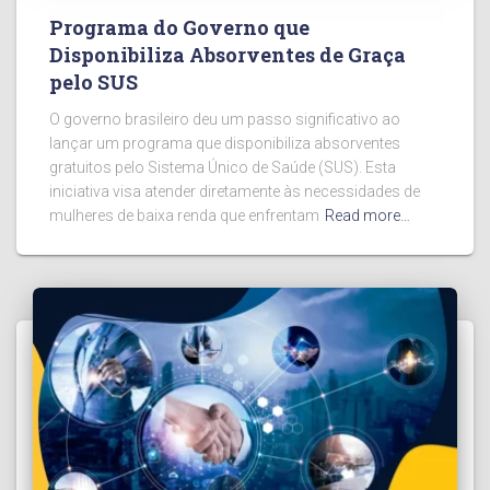
Programa do Governo que
Disponibiliza Absorventes de Graça
pelo SUS
O governo brasileiro deu um passo significativo ao
lançar um programa que disponibiliza absorventes
gratuitos pelo Sistema Único de Saúde (SUS). Esta
iniciativa visa atender diretamente às necessidades de
mulheres de baixa renda que enfrentam
Read more…