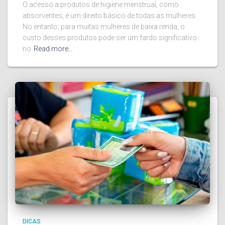
O acesso a produtos de higiene menstrual, como
absorventes, é um direito básico de todas as mulheres.
No entanto, para muitas mulheres de baixa renda, o
custo desses produtos pode ser um fardo significativo
no
Read more…
DICAS