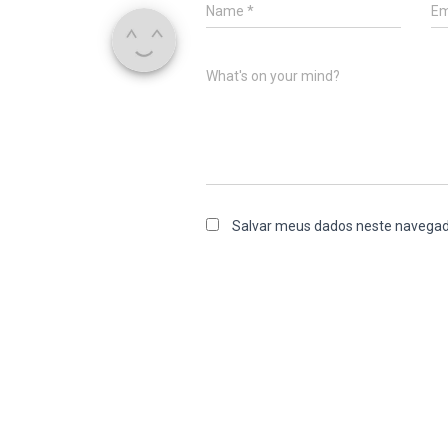
Name
*
Em
What's on your mind?
Salvar meus dados neste navegad