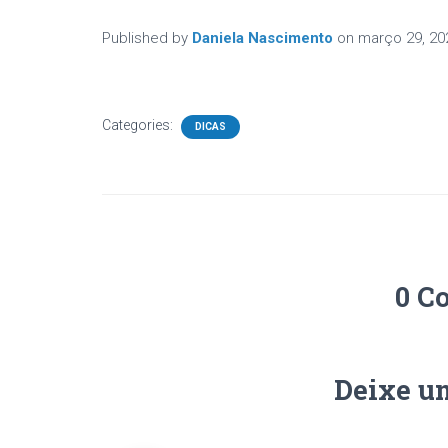
Published by
Daniela Nascimento
on
março 29, 20
Categories:
DICAS
0 C
Deixe u