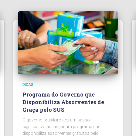
DICAS
Programa do Governo que
Disponibiliza Absorventes de
Graça pelo SUS
O governo brasileiro deu um passo
significativo ao lançar um programa que
disponibiliza absorventes gratuitos pelo