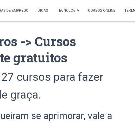
GAS DE EMPREGO
DICAS
TECNOLOGIA
CURSOS ONLINE
TERM
ros -> Cursos
e gratuitos
 27 cursos para fazer
de graça.
eiram se aprimorar, vale a