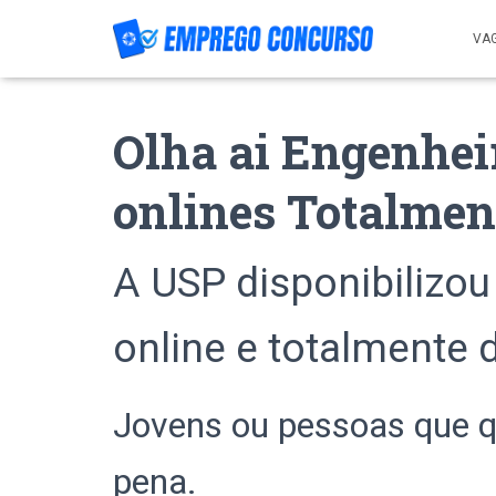
VA
Olha ai Engenhei
onlines Totalment
A USP disponibilizou
online e totalmente 
Jovens ou pessoas que qu
pena.