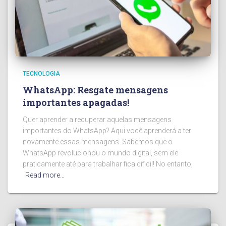
TECNOLOGIA
WhatsApp: Resgate mensagens
importantes apagadas!
Quer aprender a recuperar aquelas mensagens
importantes do WhatsApp? Aqui você aprenderá a ter
novamente essas mensagens. Sabemos que o
WhatsApp revolucionou o mundo digital, sem ele
praticamente até para trabalhar fica dificil! No entanto,
Read more…