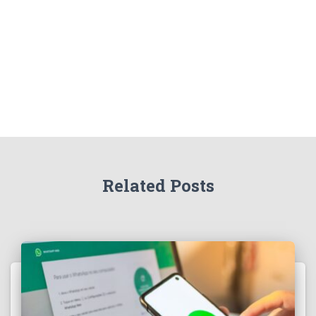
r
:
Related Posts