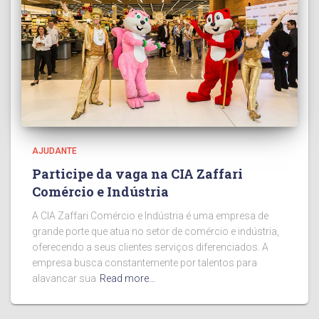
AJUDANTE
Participe da vaga na CIA Zaffari
Comércio e Indústria
A CIA Zaffari Comércio e Indústria é uma empresa de
grande porte que atua no setor de comércio e indústria,
oferecendo a seus clientes serviços diferenciados. A
empresa busca constantemente por talentos para
alavancar sua
Read more…