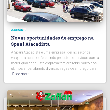
AJUDANTE
Novas oportunidades de emprego na
Spani Atacadista
A Spani Atacadista é uma empresa líder no setor de
varejo e atacado, oferecendo produtos e serviços com a
maior qualidade. Esta empresa tem crescido muito nos
últimos anos, abrindo diversas vagas de emprego para
Read more…