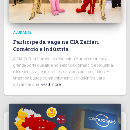
AJUDANTE
Participe da vaga na CIA Zaffari
Comércio e Indústria
A CIA Zaffari Comércio e Indústria é uma empresa de
grande porte que atua no setor de comércio e indústria,
oferecendo a seus clientes serviços diferenciados. A
empresa busca constantemente por talentos para
alavancar sua
Read more…