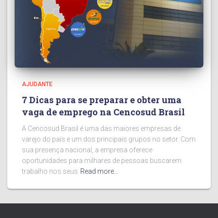
AJUDANTE
7 Dicas para se preparar e obter uma
vaga de emprego na Cencosud Brasil
A Cencosud Brasil é uma das maiores empresas de
varejo do país e um dos principais grupos no setor. Com
sua presença nacional, a empresa oferece
oportunidades para milhares de pessoas buscarem
trabalho nos seus
Read more…