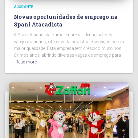
AJUDANTE
Novas oportunidades de emprego na
Spani Atacadista
A Spani Atacadista é uma empresa líder no setor de
varejo e atacado, oferecendo produtos e serviços com a
maior qualidade. Esta empresa tem crescido muito nos
últimos anos, abrindo diversas vagas de emprego para
Read more…