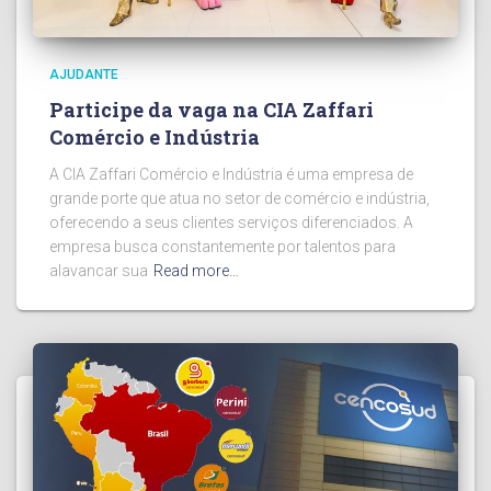
AJUDANTE
Participe da vaga na CIA Zaffari
Comércio e Indústria
A CIA Zaffari Comércio e Indústria é uma empresa de
grande porte que atua no setor de comércio e indústria,
oferecendo a seus clientes serviços diferenciados. A
empresa busca constantemente por talentos para
alavancar sua
Read more…