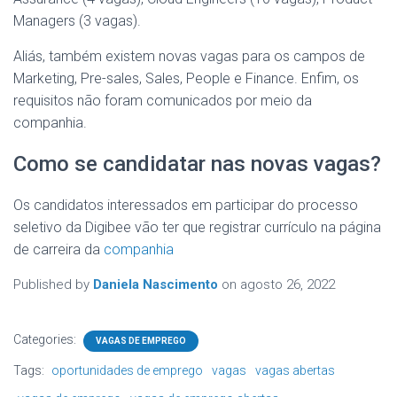
Managers (3 vagas).
Aliás, também existem novas vagas para os campos de
Marketing, Pre-sales, Sales, People e Finance. Enfim, os
requisitos não foram comunicados por meio da
companhia.
Como se candidatar nas novas vagas?
Os candidatos interessados em participar do processo
seletivo da Digibee vão ter que registrar currículo na página
de carreira da
companhia
Published by
Daniela Nascimento
on
agosto 26, 2022
Categories:
VAGAS DE EMPREGO
Tags:
oportunidades de emprego
vagas
vagas abertas