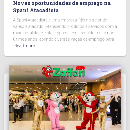
Novas oportunidades de emprego na
Spani Atacadista
A Spani Atacadista é uma empresa líder no setor de
varejo e atacado, oferecendo produtos e serviços com a
maior qualidade. Esta empresa tem crescido muito nos
últimos anos, abrindo diversas vagas de emprego para
Read more…