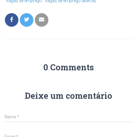
vagas de emprego
vagas de emprego abertas
0 Comments
Deixe um comentário
Name
*
Email
*