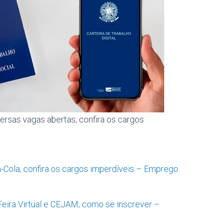
rsas vagas abertas; confira os cargos
a-Cola; confira os cargos imperdíveis – Emprego
Feira Virtual e CEJAM; como se inscrever –