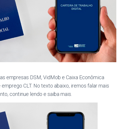
elas empresas DSM, VidMob e Caixa Econômica
e emprego CLT. No texto abaixo, iremos falar mais
nto, continue lendo e saiba mais.