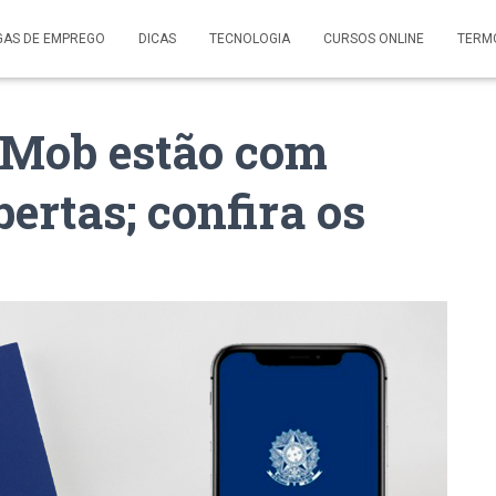
GAS DE EMPREGO
DICAS
TECNOLOGIA
CURSOS ONLINE
TERM
dMob estão com
ertas; confira os