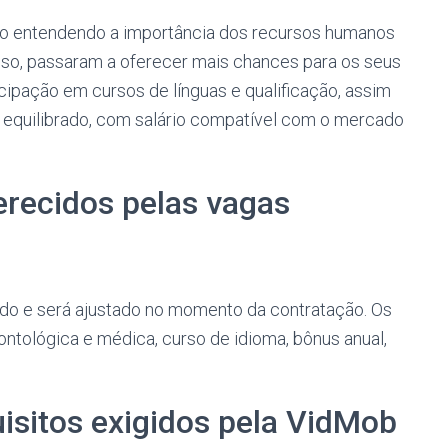
ão entendendo a importância dos recursos humanos
so, passaram a oferecer mais chances para os seus
icipação em cursos de línguas e qualificação, assim
 equilibrado, com salário compatível com o mercado
erecidos pelas
vagas
ado e será ajustado no momento da contratação. Os
ontológica e médica, curso de idioma, bônus anual,
isitos exigidos pela VidMob