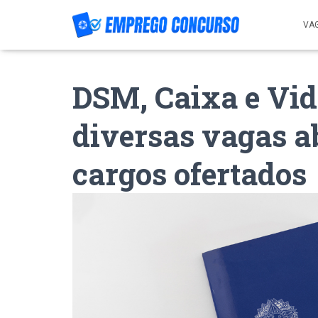
VA
DSM, Caixa e Vi
diversas vagas ab
cargos ofertados