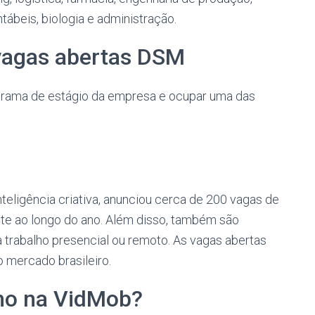
tábeis, biologia e administração.
 vagas abertas DSM
ograma de estágio da empresa e ocupar uma das
teligência criativa, anunciou cerca de 200 vagas de
e ao longo do ano. Além disso, também são
a trabalho presencial ou remoto. As vagas abertas
 mercado brasileiro.
ho na VidMob?