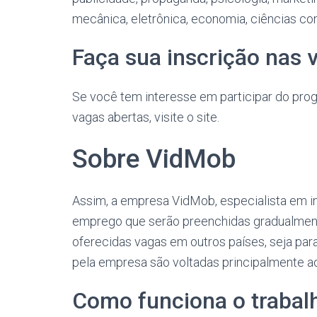
mecânica, eletrônica, economia, ciências con
Faça sua inscrição nas
Se você tem interesse em participar do pr
vagas abertas, visite o site.
Sobre VidMob
Assim, a empresa VidMob, especialista em in
emprego que serão preenchidas gradualment
oferecidas vagas em outros países, seja par
pela empresa são voltadas principalmente ao
Como funciona o trabal