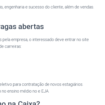
, engenharia e sucesso do cliente, além de vendas.
vagas abertas
s pela empresa, o interessado deve entrar no site
de carreiras:
letivo para contratação de novos estagiários.
 no ensino médio no e EJA.
ho na Caixa?