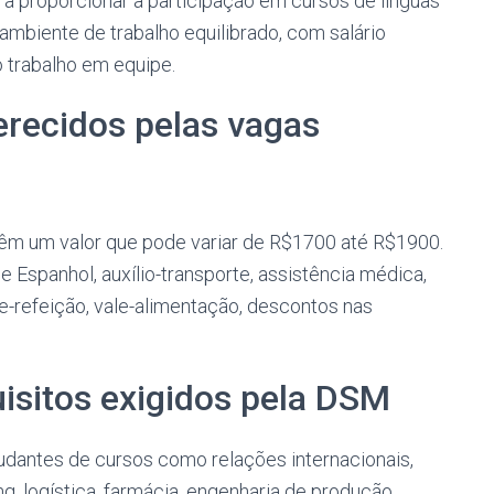
 a proporcionar a participação em cursos de línguas
ambiente de trabalho equilibrado, com salário
 trabalho em equipe.
erecidos pelas
vagas
têm um valor que pode variar de R$1700 até R$1900.
e Espanhol, auxílio-transporte, assistência médica,
le-refeição, vale-alimentação, descontos nas
isitos exigidos pela DSM
udantes de cursos como relações internacionais,
g, logística, farmácia, engenharia de produção,