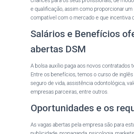
chances para os seus profissionais, de modo
e qualificação, assim como proporcionar um 
compatível com o mercado e que incentiva o
Salários e Benefícios of
abertas DSM
A bolsa auxílio paga aos novos contratados 
Entre os benefícios, temos o curso de inglês 
seguro de vida, assistência odontológica, va
empresas parceiras, entre outros.
Oportunidades e os requ
As vagas abertas pela empresa são para est
publicidade, propaganda, psicologia, marketin