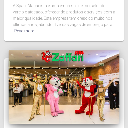
A Spani Atacadista é uma empresa líder no setor de
varejo e atacado, oferecendo produtos e serviços com a
maior qualidade. Esta empresa tem crescido muito nos
últimos anos, abrindo diversas vagas de emprego para
Read more…