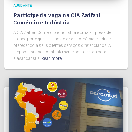
AJUDANTE
Participe da vaga na CIA Zaffari
Comércio e Indústria
A CIA Zaffari Comércio e Indústria é uma empresa de
grande porte que atua no setor de comércio e indústria,
oferecendo a seus clientes serviços diferenciados. A
empresa busca constantemente por talentos para
alavancar sua
Read more…