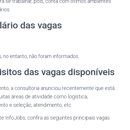
a se trabalhar, pois, conta com ótimos ambientes
rios.
lário das vagas
s, no entanto, não foram informados.
sitos das vagas disponíveis
nto, a consultoria anunciou recentemente que está
uitas áreas de atividade como logística,
nto e seleção, atendimento, etc.
e InfoJobs, confira as seguintes principais vagas