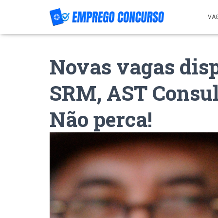
VA
Novas vagas disp
SRM, AST Consult
Não perca!