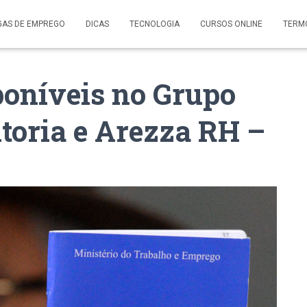
GAS DE EMPREGO
DICAS
TECNOLOGIA
CURSOS ONLINE
TERM
oníveis no Grupo
oria e Arezza RH –