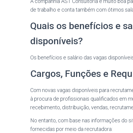
A companhia AST Consultoria é muito boa par
de trabalho e conta também com ótimos salá
Quais os benefícios e sa
disponíveis?
Os benefícios e salário das vagas disponívei
Cargos, Funções e Requi
Com novas vagas disponíveis para recrutame
à procura de profissionais qualificados em m
recebimento, distribuição, vendas, recrutame
No entanto, com base nas informações do sit
fornecidas por meio da recrutadora: