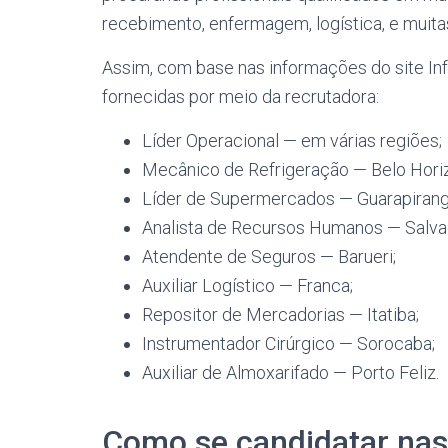
recebimento, enfermagem, logística, e muita
Assim, com base nas informações do site Inf
fornecidas por meio da recrutadora:
Líder Operacional — em várias regiões;
Mecânico de Refrigeração — Belo Hori
Líder de Supermercados — Guarapirang
Analista de Recursos Humanos — Salva
Atendente de Seguros — Barueri;
Auxiliar Logístico — Franca;
Repositor de Mercadorias — Itatiba;
Instrumentador Cirúrgico — Sorocaba;
Auxiliar de Almoxarifado — Porto Feliz.
Como se candidatar nas