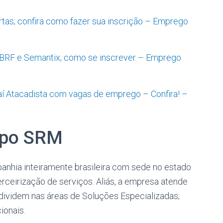
tas; confira como fazer sua inscrição – Emprego
BRF e Semantix; como se inscrever – Emprego
saí Atacadista com vagas de emprego – Confira! –
upo SRM
hia inteiramente brasileira com sede no estado
rceirização de serviços. Aliás, a empresa atende
e dividem nas áreas de Soluções Especializadas;
ionais.