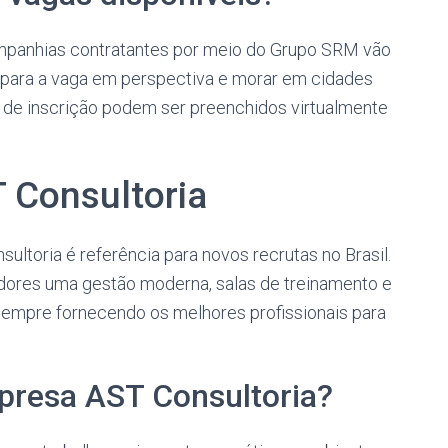
ompanhias contratantes por meio do Grupo SRM vão
s para a vaga em perspectiva e morar em cidades
s de inscrição podem ser preenchidos virtualmente
 Consultoria
ultoria é referência para novos recrutas no Brasil.
dores uma gestão moderna, salas de treinamento e
sempre fornecendo os melhores profissionais para
presa AST Consultoria?