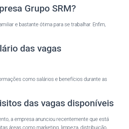
mpresa Grupo SRM?
iar e bastante ótima para se trabalhar. Enfim,
lário das vagas
formações como salários e benefícios durante as
sitos das vagas disponíveis
ento, a empresa anunciou recentemente que está
tas áreas como marketing, limpeza, distribuição,