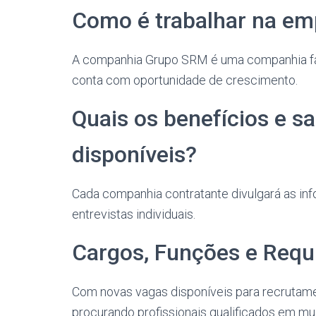
Como é trabalhar na e
A companhia Grupo SRM é uma companhia famil
conta com oportunidade de crescimento.
Quais os benefícios e sa
disponíveis?
Cada companhia contratante divulgará as in
entrevistas individuais.
Cargos, Funções e Requi
Com novas vagas disponíveis para recrutam
procurando profissionais qualificados em mui