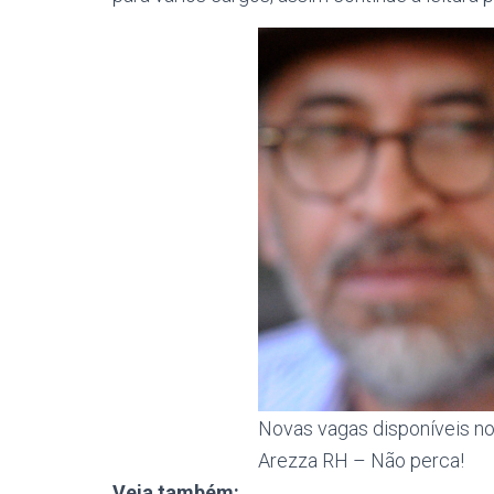
Novas vagas disponíveis n
Arezza RH – Não perca!
Veja também: