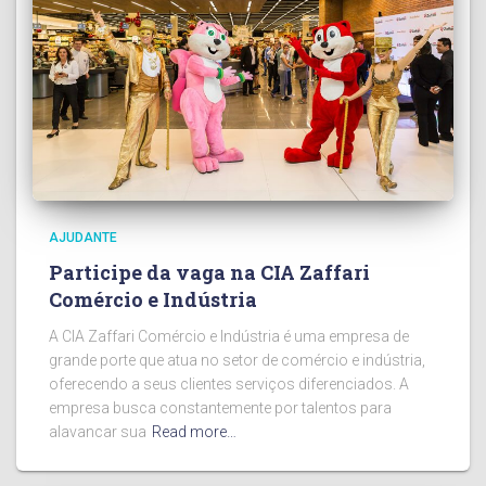
AJUDANTE
Participe da vaga na CIA Zaffari
Comércio e Indústria
A CIA Zaffari Comércio e Indústria é uma empresa de
grande porte que atua no setor de comércio e indústria,
oferecendo a seus clientes serviços diferenciados. A
empresa busca constantemente por talentos para
alavancar sua
Read more…