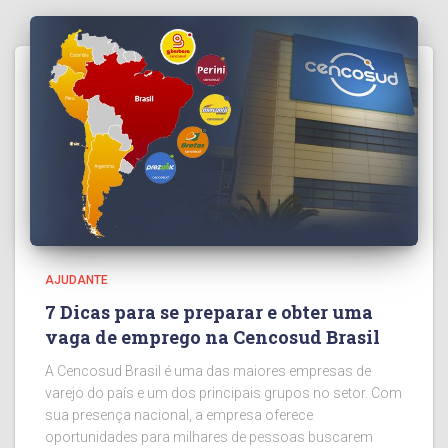
AJUDANTE
7 Dicas para se preparar e obter uma
vaga de emprego na Cencosud Brasil
A Cencosud Brasil é uma das maiores empresas de
varejo do país e um dos principais grupos no setor. Com
sua presença nacional, a empresa oferece
oportunidades para milhares de pessoas buscarem