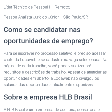
Líder Técnico de Pessoal I – Remoto;
Pessoa Analista Jurídico Júnior – São Paulo/SP.
Como se candidatar nas
oportunidades de emprego?
Para se inscrever no processo seletivo, é preciso acessar
o site da Locaweb e se cadastrar na vaga selecionada. Na
página de cada trabalho, você pode visualizar pré-
requisitos e descrições de trabalho. Apesar de anunciar as
oportunidades em aberto, a Locaweb não divulgou os
salários das oportunidades atualmente disponíveis.
Sobre a empresa HLB Brasil
A HLB Brasil é uma empresa de auditoria, consultoria e