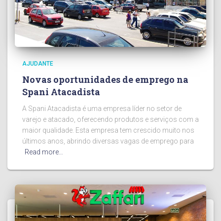
AJUDANTE
Novas oportunidades de emprego na
Spani Atacadista
A Spani Atacadista é uma empresa líder no setor de
varejo e atacado, oferecendo produtos e serviços com a
maior qualidade. Esta empresa tem crescido muito nos
últimos anos, abrindo diversas vagas de emprego para
Read more…