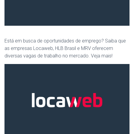
Está em busca de oportunidades de emprego? Saiba que
as empresas Locaweb, HLB Brasil e MRV oferecem
diversas vagas de trabalho no mercado. Veja mais!