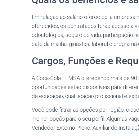
Em relação ao salário oferecido, a empresa n
oferecidos, os contratados terão acesso a v
odontológica, seguro de vida, participação no
café da manhã, ginástica laboral e programa
Cargos, Funções e Requ
A Coca-Cola FEMSA oferecendo mais de 90 
oportunidades estão disponíveis para diferen
de educação, qualificação profissional e expe
Você pode filtrar as opções por região, cida
melhor opção para o seu perfil. Algumas vag
Vendedor Externo Pleno, Auxiliar de Instala