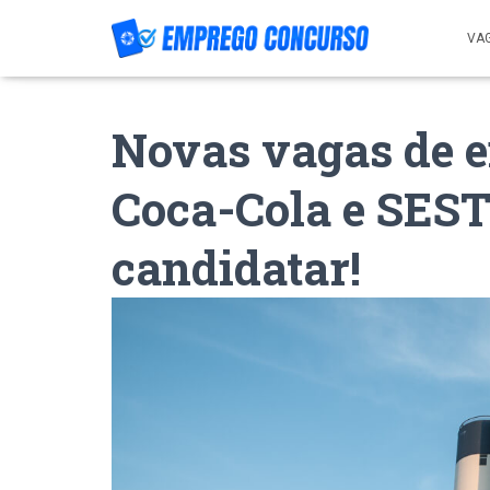
VA
Novas vagas de 
Coca-Cola e SES
candidatar!