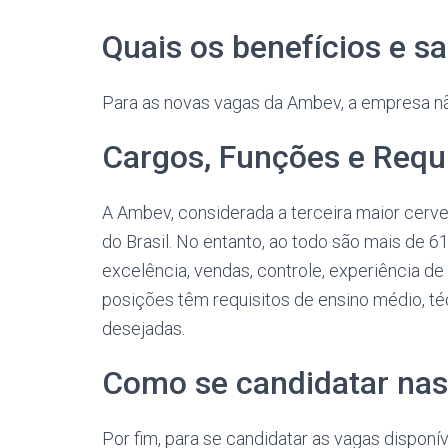
Quais os benefícios e s
Para as novas vagas da Ambev, a empresa não 
Cargos, Funções e Requ
A Ambev, considerada a terceira maior cerve
do Brasil. No entanto, ao todo são mais de 6
excelência, vendas, controle, experiência d
posições têm requisitos de ensino médio, t
desejadas.
Como se candidatar nas
Por fim, para se candidatar as vagas dispon