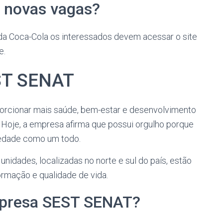
 novas vagas?
 da Coca-Cola os interessados devem acessar o site
e.
ST SENAT
rcionar mais saúde, bem-estar e desenvolvimento
. Hoje, a empresa afirma que possui orgulho porque
iedade como um todo.
unidades, localizadas no norte e sul do país, estão
ormação e qualidade de vida.
mpresa SEST SENAT?