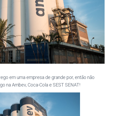
rego em uma empresa de grande por, então não
ego na Ambev, Coca-Cola e SEST SENAT!