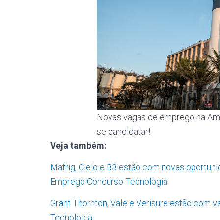
Novas vagas de emprego na Am
se candidatar!
Veja também:
Mafrig, Cielo e B3 estão com novas oportun
Emprego Concurso Tecnologia
Grant Thornton, Vale e Verisure estão com 
Tecnologia