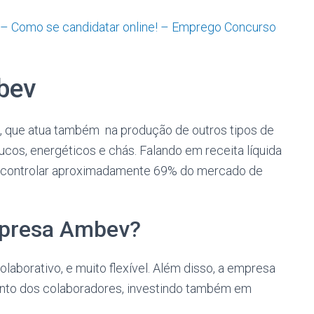
 – Como se candidatar online! – Emprego Concurso
bev
l, que atua também na produção de outros tipos de
ucos, energéticos e chás. Falando em receita líquida
de controlar aproximadamente 69% do mercado de
mpresa Ambev?
aborativo, e muito flexível. Além disso, a empresa
ento dos colaboradores, investindo também em