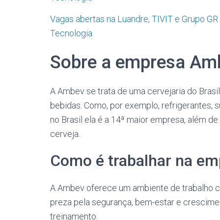
Vagas abertas na Luandre, TIVIT e Grupo GR
Tecnologia
Sobre a empresa Am
A Ambev se trata de uma cervejaria do Brasi
bebidas. Como, por exemplo, refrigerantes, s
no Brasil ela é a 14ª maior empresa, além 
cerveja.
Como é trabalhar na e
A Ambev oferece um ambiente de trabalho col
preza pela segurança, bem-estar e crescim
treinamento.