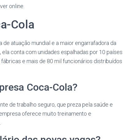
ver online.
ca-Cola
 de atuação mundial e a maior engarrafadora da
s, ela conta com unidades espalhadas por 10 países
 fábricas e mais de 80 mil funcionários distribuídos
presa Coca-Cola?
te de trabalho seguro, que preza pela saúde e
 empresa oferece muito treinamento e
.
alário das novas vagas?