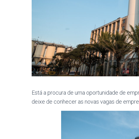
Está a procura de uma oportunidade de emp
deixe de conhecer as novas vagas de empr