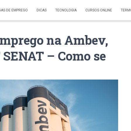
GAS DE EMPREGO
DICAS
TECNOLOGIA
CURSOS ONLINE
TERM
emprego na Ambev,
T SENAT – Como se