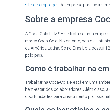
site de empregos
da empresa para se inscre
Sobre a empresa Co
A Coca-Cola FEMSA se trata de uma empresa
marca Coca-Cola. No entanto, nos dias atuai
da América Latina. Só no Brasil, ela possui 12
pelo país.
Como é trabalhar na em
Trabalhar na Coca-Cola é está em uma ambien
bem-estar dos colaboradores. Além disso, a
oportunidades para crescimento profissional
Quais os benefícios e s